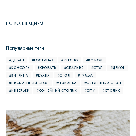
ПО КОЛЛЕКЦИЯМ
Популярные теги
#ДИВАН
#ГОСТИНАЯ
#КРЕСЛО
#КОМОД
#КОНСОЛЬ
#КРОВАТЬ
#СПАЛЬНЯ
#СТУЛ
#ДЕКОР
#ВИТРИНА
#КУХНЯ
#СТОЛ
#ТУМБА
#ПИСЬМЕННЫЙ СТОЛ
#НОВИНКА
#ОБЕДЕННЫЙ СТОЛ
#ИНТЕРЬЕР
#КОФЕЙНЫЙ СТОЛИК
#CITY
#СТОЛИК