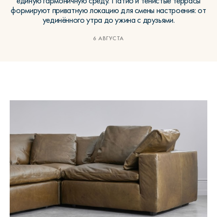
единую гармоничную среду. Патио и тенистые террасы
формируют приватную локацию для смены настроения: от
уединённого утра до ужина с друзьями.
6 АВГУСТА