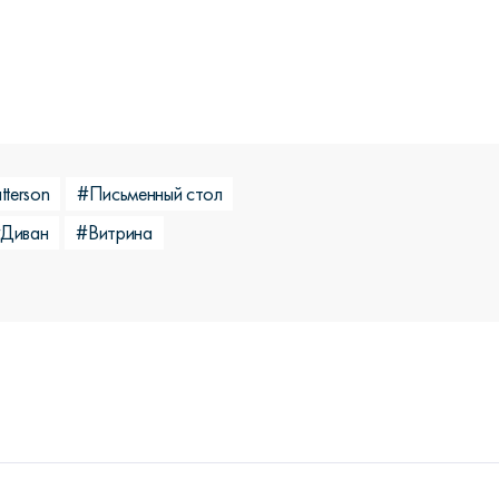
tterson
#Письменный стол
Диван
#Витрина