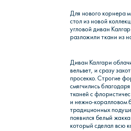
Для нового корнера 
стол из новой коллекции
угловой диван Калгар
разложили ткани из но
Диван Калгари облач
вельвет, и сразу захо
просекко. Строгие фо
смягчились благодаря
тканей с флористичес
и нежно-коралловом 
традиционных подуше
появился белый жакка
который сделал всю к