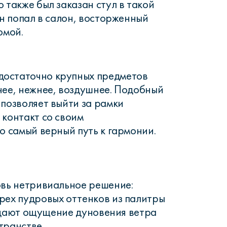
 также был заказан стул в такой
он попал в салон, восторженный
омой.
остаточно крупных предметов
нее, нежнее, воздушнее. Подобный
 позволяет выйти за рамки
 контакт со своим
о самый верный путь к гармонии.
овь нетривиальное решение:
рех пудровых оттенков из палитры
создают ощущение дуновения ветра
транстве.