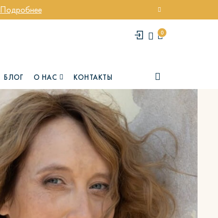
Подробнее
0
БЛОГ
О НАС
КОНТАКТЫ
елси
Юми