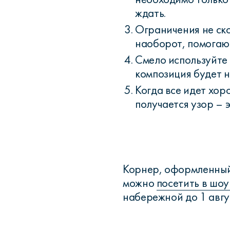
ждать.
Ограничения не ск
наоборот, помогаю
Смело используйте
композиция будет 
Когда все идет хор
получается узор – 
Корнер, оформленный
можно
посетить в шо
набережной до 1 авгу