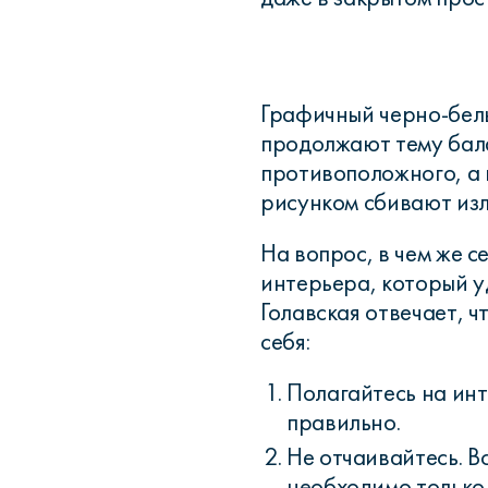
Графичный черно-бел
продолжают тему бала
противоположного, а
рисунком сбивают из
На вопрос, в чем же с
интерьера, который у
Голавская отвечает, 
себя:
Полагайтесь на инт
правильно.
Не отчаивайтесь. Вс
необходимо только 